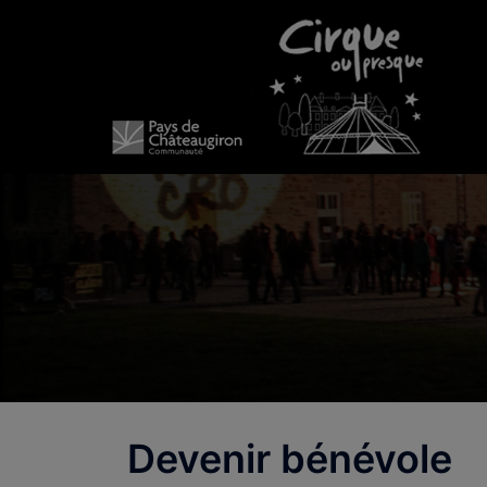
Aller
au
contenu
Devenir bénévole