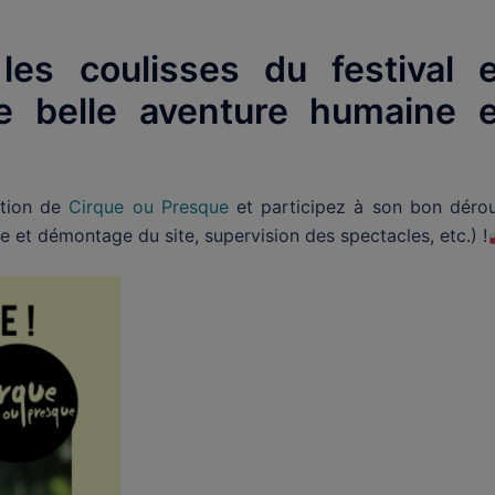
les coulisses du festival e
e belle aventure humaine e
ition de
Cirque ou Presque
et participez à son bon dérou
e et démontage du site, supervision des spectacles, etc.) !