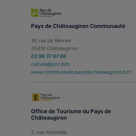
Pays de Châteaugiron Communauté
16, rue de Rennes
35410 Châteaugiron
02 99 37 67 68
culture@pcc.bzh
www.communaute.paysdechateaugiron.bzh
Office de Tourisme du Pays de
Châteaugiron
2, rue nationale