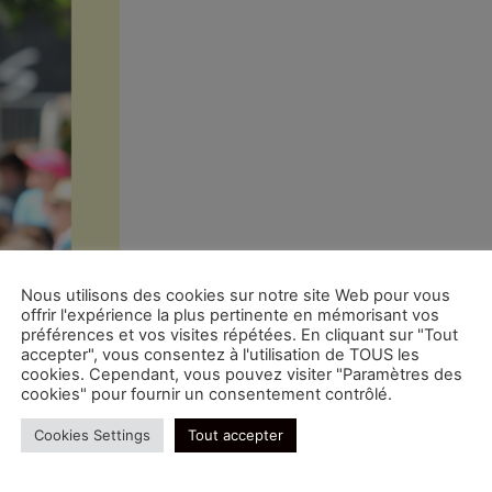
Nous utilisons des cookies sur notre site Web pour vous
offrir l'expérience la plus pertinente en mémorisant vos
tre bénévole ?
préférences et vos visites répétées. En cliquant sur "Tout
accepter", vous consentez à l'utilisation de TOUS les
cookies. Cependant, vous pouvez visiter "Paramètres des
crire via la plateforme
Qoezion
. Il vous suffit de créer vo
cookies" pour fournir un consentement contrôlé.
gne.
Cookies Settings
Tout accepter
informations figureront directement sur Qoezion.