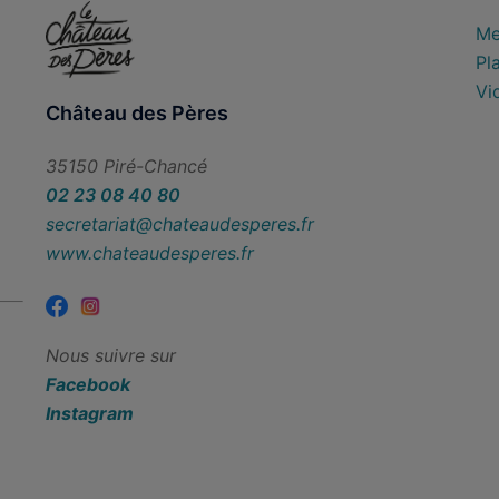
Me
Pl
Vi
Château des Pères
35150 Piré-Chancé
02 23 08 40 80
secretariat@chateaudesperes.fr
www.chateaudesperes.fr
Nous suivre sur
Facebook
Instagram