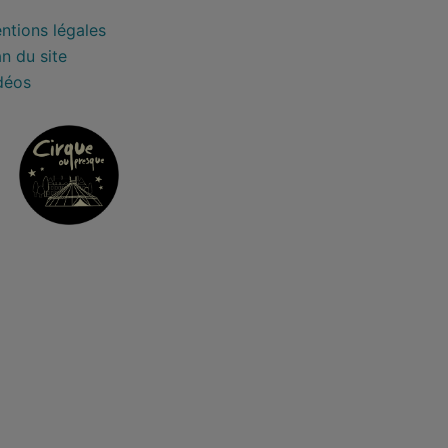
ntions légales
an du site
déos